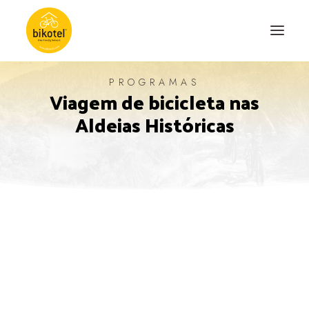
PROGRAMAS
Viagem de bicicleta nas
SOBRE NÓS
Aldeias Históricas
DESTINOS
ALOJAMENTOS
PERCURSOS
EXPERIÊNCIAS
BLOG
CONTACTO