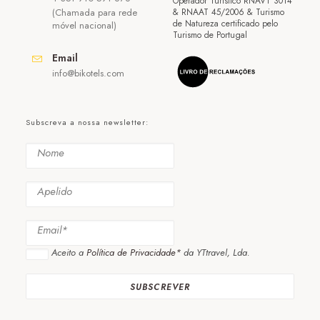
Operador Turístico RNAVT 3014
(Chamada para rede
& RNAAT 45/2006 & Turismo
de Natureza certificado pelo
móvel nacional)
Turismo de Portugal
Email
info@bikotels.com
Subscreva a nossa newsletter:
Aceito a
Política de Privacidade*
da YTtravel, Lda.