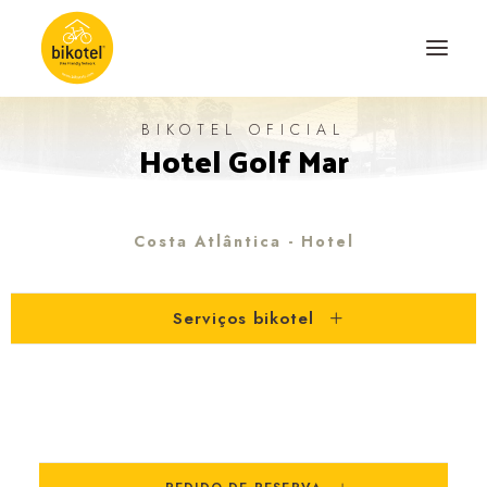
BIKOTEL OFICIAL
Hotel Golf Mar
SOBRE NÓS
DESTINOS
ALOJAMENTOS
Costa Atlântica - Hotel
PERCURSOS
Serviços bikotel
EXPERIÊNCIAS
BLOG
CONTACTO