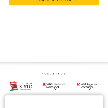
PEDIDO DE RESERVA
SEARCH
PARCEIROS