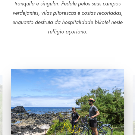
SEARCH
tranquila e singular. Pedale pelos seus campos
verdejantes, vilas pitorescas e costas recortadas,
enquanto desfruta da hospitalidade bikotel neste
refúgio açoriano.