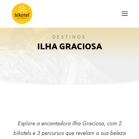
DESTINOS
ILHA GRACIOSA
SOBRE NÓS
DESTINOS
ALOJAMENTOS
PERCURSOS
EXPERIÊNCIAS
BLOG
CONTACTO
Explore a encantadora Ilha Graciosa, com 2
bikotels e 3 percursos que revelam a sua beleza