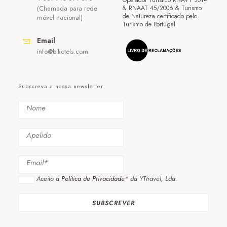
Operador Turístico RNAVT 3014
(Chamada para rede
& RNAAT 45/2006 & Turismo
de Natureza certificado pelo
móvel nacional)
Turismo de Portugal
Email
info@bikotels.com
Subscreva a nossa newsletter:
Aceito a
Política de Privacidade*
da YTtravel, Lda.