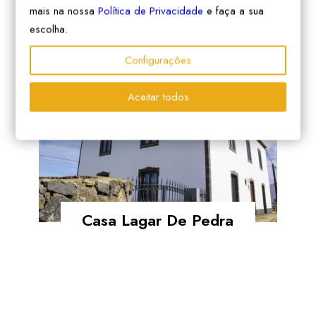
Boa Nova Hostel
mais na nossa
Política de Privacidade
e faça a sua
escolha.
Configurações
Aceitar todos
Casa Lagar De Pedra