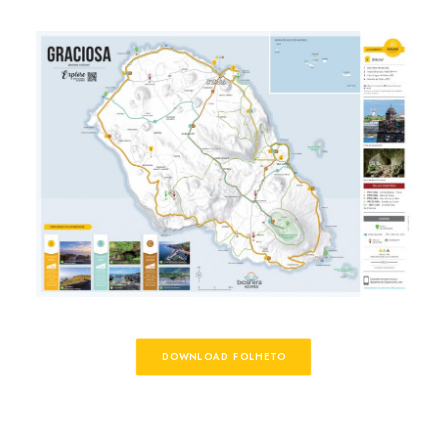
DOWNLOAD FOLHETO