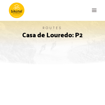
ROUTES
Casa de Louredo: P2
ABOUT US
DESTINATIONS
ACCOMODATIONS
ROUTES
EXPERIENCES
BLOG
CONTACT