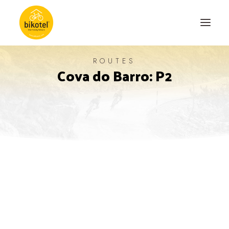
ROUTES
Cova do Barro: P2
ABOUT US
DESTINATIONS
ACCOMODATIONS
ROUTES
EXPERIENCES
BLOG
CONTACT