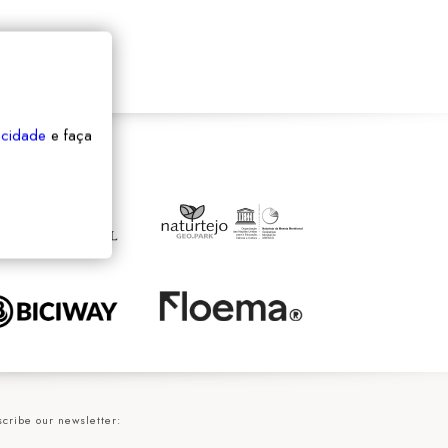
vacidade
e faça
cribe our newsletter: