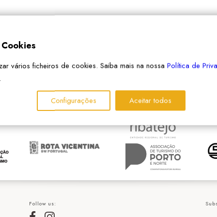
e Cookies
izar vários ficheiros de cookies. Saiba mais na nossa
Política de Pri
.
PARTNERS
Configurações
Aceitar todos
Follow us:
Subs