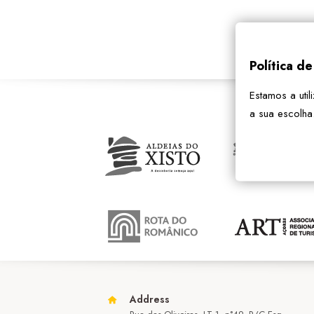
Política d
Estamos a util
a sua escolha
Address