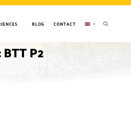
RIENCES
BLOG
CONTACT
: BTT P2