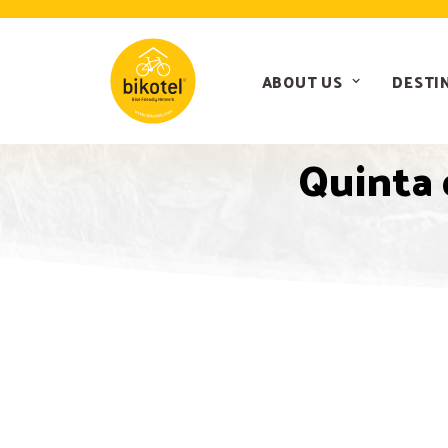
ABOUT US
DESTI
Quinta 