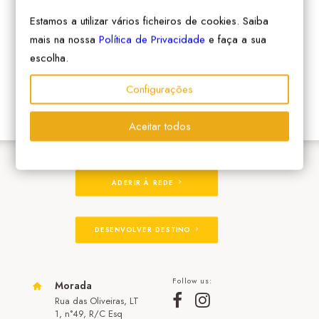
Estamos a utilizar vários ficheiros de cookies. Saiba
mais na nossa
Política de Privacidade
e faça a sua
escolha.
Configurações
Aceitar todos
ADERIR À REDE
DESENVOLVER DESTINO
Follow us:
Morada
Rua das Oliveiras, LT
1, n°49, R/C Esq