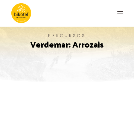
PERCURSOS
Verdemar: Arrozais
SOBRE NÓS
DESTINOS
ALOJAMENTOS
PERCURSOS
EXPERIÊNCIAS
BLOG
CONTACTO