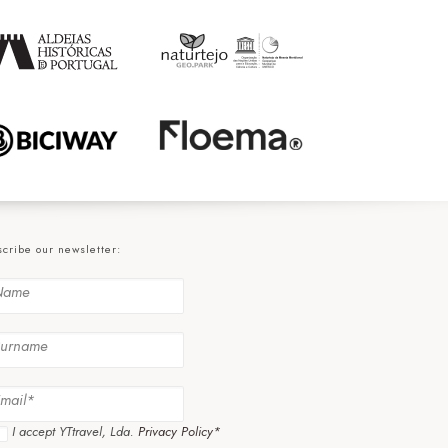
cribe our newsletter:
I accept YTtravel, Lda.
Privacy Policy*