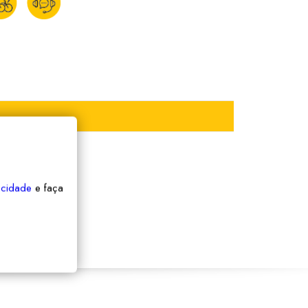
vacidade
e faça