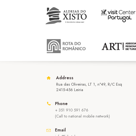
Address
Rua das Oliveiras, LT 1, n°49, R/C Esq
2415-456 Leiria
Phone
+ 351 910 591 676
(Call to national mobile network)
Email