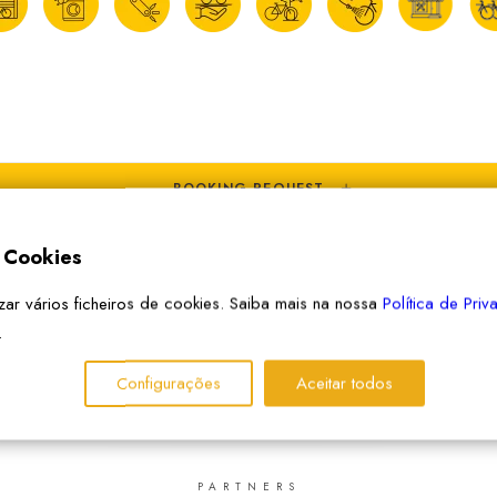
BOOKING REQUEST
e Cookies
izar vários ficheiros de cookies. Saiba mais na nossa
Política de Pri
.
Configurações
Aceitar todos
PARTNERS