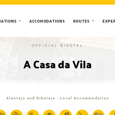
NATIONS
ACCOMODATIONS
ROUTES
EXPE
OFFICIAL BIKOTEL
A Casa da Vila
Alentejo and Ribatejo - Local Accommodation