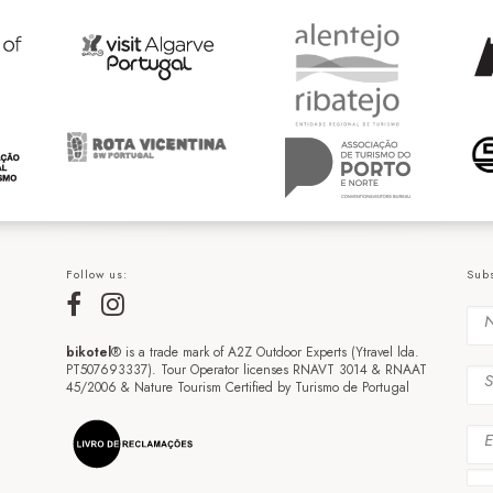
Follow us:
Subs
bikotel
® is a trade mark of A2Z Outdoor Experts (Ytravel lda.
PT507693337). Tour Operator licenses RNAVT 3014 & RNAAT
45/2006 & Nature Tourism Certified by Turismo de Portugal